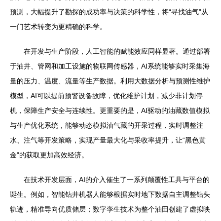
预测，大幅提升了勘探的成功率与决策的科学性，将“寻找油气”从
一门艺术转变为更精确的科学。
在开发与生产阶段，人工智能的赋能效应同样显著。通过部署
于油井、管网和加工设施的物联网传感器，AI系统能够实时采集海
量的压力、温度、流量等生产数据。利用大数据分析与预测性维护
模型，AI可以提前预警设备故障，优化维护计划，减少非计划停
机，保障生产安全与连续性。更重要的是，AI驱动的油藏数值模拟
与生产优化系统，能够动态模拟油气藏的开采过程，实时调整注
水、注气等开发策略，实现产量最大化与采收率提升，让“黑色黄
金”的获取更加高效经济。
在技术开发层面，AI的介入催生了一系列颠覆性工具与平台的
诞生。例如，智能钻井机器人能够根据实时地下数据自主调整钻头
轨迹，精准导向优质储层；数字孪生技术为整个油田创建了虚拟映