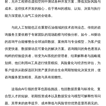
射，允许工程师在虚拟空间中测试各种开发方案，降低实际风险与
成本。这些技术开发的核心，在于将AI的感知、认知、决策与执行
能力深度嵌入油气工业的全链条。
与此人工智能也正在重塑石油领域的技术咨询业态。传统的咨
询服务主要依赖于专家团队的现场勘察与经验分析。如今，AI驱动
的咨询平台能够整合全球油田数据、案例库与专业模型，为客户提
供更快速、数据驱动且可量化的解决方案。咨询顾问的角色逐渐从
纯粹的经验提供者，转变为AI系统的管理者、结果解释者与战略规
划师。他们利用AI工具进行情景模拟、风险量化与经济性评估，为
客户提供从勘探选区到资产废弃的全生命周期智能化决策支持，使
咨询服务更加精准、高效与具有前瞻性。
这场由AI引领的变革也面临挑战，包括数据质量与标准化、复
合型人才的短缺、初期投资成本以及数据安全与模型可解释性等问
题。其带来的效率提升、成本降低与风险管控优势是显而易见的。