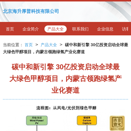
北京海升厚普科技有限公司
首页
企业简介
产品大全
联系我们
企业信息
访客
>
>
当前位置：
首页
产品大全
碳中和新引擎 30亿投资启动全球最
大绿色甲醇项目，内蒙古领跑绿氢产业化赛道
碳中和新引擎 30亿投资启动全球最
大绿色甲醇项目，内蒙古领跑绿氢产
业化赛道