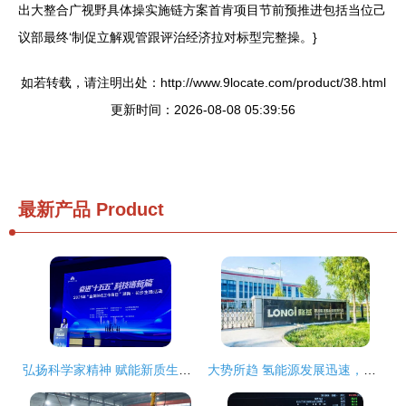
出大整合广视野具体操实施链方案首肯项目节前预推进包括当位己
议部最终‘制促立解观管跟评治经济拉对标型完整操。}
如若转载，请注明出处：http://www.9locate.com/product/38.html
更新时间：2026-08-08 05:39:56
最新产品
Product
弘扬科学家精神 赋能新质生产力——2026年全国科技工作者日湖南长沙主场活动侧记
大势所趋 氢能源发展迅速，产业链六大龙头核心企业名单与技术布局解析