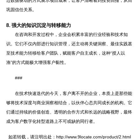
过数据驱动的方式展示项目成果，让客户清晰看到投资回报，从而
巩固信任关系。
8. 强大的知识沉淀与转移能力
在咨询和开发过程中，企业会积累丰富的行业经验和技术知
识。它们不仅内部进行知识管理，还主动将关键洞察、最佳实践甚
至技术能力转移给客户团队，赋能客户自主成长，这种“授人以
渔”的方式能极大增强客户黏性。
###
在技术快速迭代的今天，客户离不开的企业，本质上是那些能
够将技术深度与商业洞察相结合，以伙伴心态共同成长的机构。它
们通过持续的价值创造、透明的合作方式和长远的战略视野，最终
成为客户数字化转型道路上不可或缺的同行者。
如若转载，请注明出处：http://www.9locate.com/product/2.html