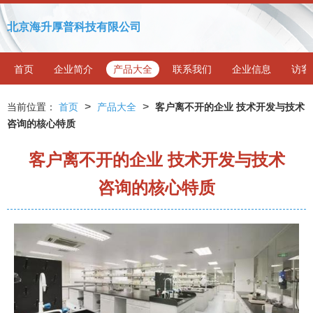
北京海升厚普科技有限公司
首页
企业简介
产品大全
联系我们
企业信息
访客
>
>
当前位置：
首页
产品大全
客户离不开的企业 技术开发与技术
咨询的核心特质
客户离不开的企业 技术开发与技术
咨询的核心特质