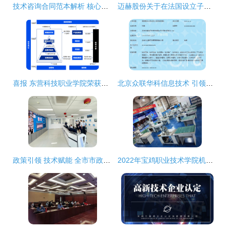
技术咨询合同范本解析 核心内容与技术开发合同的区别
迈赫股份关于在法国设立子公司拓展技术开发与咨询业务的公告
喜报 东营科技职业学院荣获省工信厅2021年山东省新旧动能转换公共实训基地技术开发与咨询荣誉
北京众联华科信息技术 引领技术开发与咨询的创新引擎
政策引领 技术赋能 全市市政基础设施工程档案管理培训班走进高新区城建档案馆
2022年宝鸡职业技术学院机电信息学院分类单独招生考试专业介绍 技术开发与技术咨询