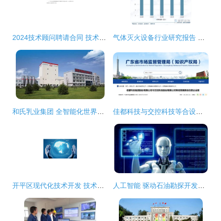
2024技术顾问聘请合同 技术开发与咨询的全方位合作指南
气体灭火设备行业研究报告 环保转型加速推进,清洁技术成为增量核心
和氏乳业集团 全智能化世界羊奶加工样板工厂的技术开发与技术咨询实践
佳都科技与交控科技等合设新合营 技术协同与科创板护航战略分析
开平区现代化技术开发 技术咨询与开发服务的创新之路
人工智能 驱动石油勘探开发技术升级换代的革新引擎