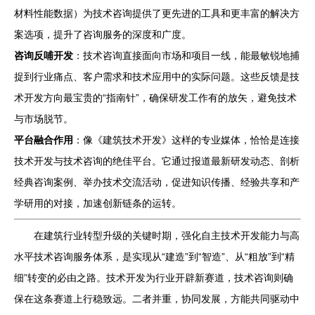
材料性能数据）为技术咨询提供了更先进的工具和更丰富的解决方
案选项，提升了咨询服务的深度和广度。
咨询反哺开发
：技术咨询直接面向市场和项目一线，能最敏锐地捕
捉到行业痛点、客户需求和技术应用中的实际问题。这些反馈是技
术开发方向最宝贵的“指南针”，确保研发工作有的放矢，避免技术
与市场脱节。
平台融合作用
：像《建筑技术开发》这样的专业媒体，恰恰是连接
技术开发与技术咨询的绝佳平台。它通过报道最新研发动态、剖析
经典咨询案例、举办技术交流活动，促进知识传播、经验共享和产
学研用的对接，加速创新链条的运转。
在建筑行业转型升级的关键时期，强化自主技术开发能力与高
水平技术咨询服务体系，是实现从“建造”到“智造”、从“粗放”到“精
细”转变的必由之路。技术开发为行业开辟新赛道，技术咨询则确
保在这条赛道上行稳致远。二者并重，协同发展，方能共同驱动中